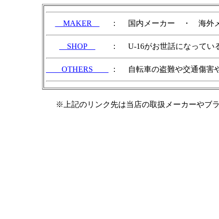
＿MAKER＿
：
国内メーカー ・ 海外
＿SHOP＿
：
U-16がお世話になって
＿OTHERS＿
：
自転車の盗難や交通傷害
※上記のリンク先は当店の取扱メーカーやブ