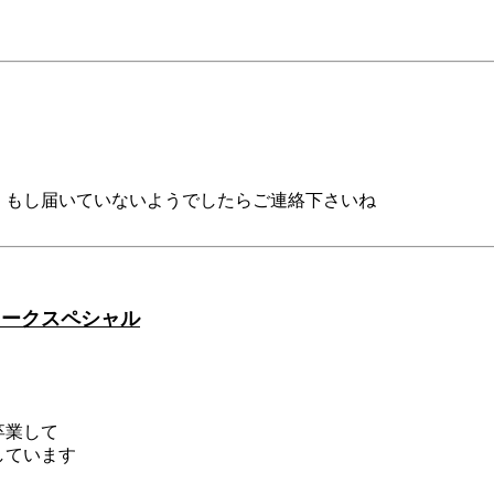
、もし届いていないようでしたらご連絡下さいね
ィークスペシャル
卒業して
しています