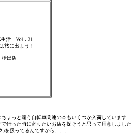
生活 Vol．21
は旅に出よう！
枻出版
はちょっと違う自転車関連の本もいくつか入荷しています
グで行った時に寄りたいお店を探そうと思って用意しました
ク)を扱ってるんですから、、、