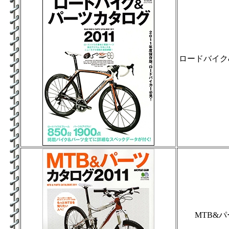
ロードバイク&
MTB&パ