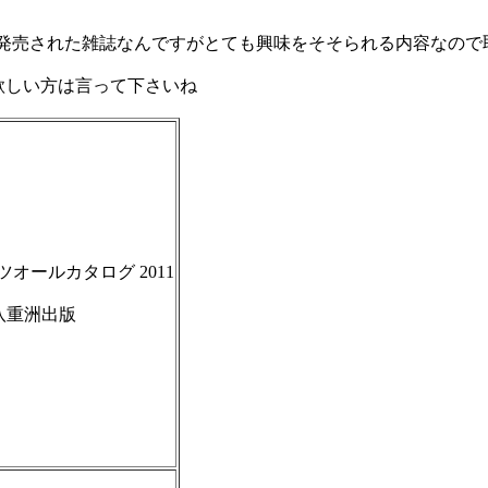
昨年発売された雑誌なんですがとても興味をそそられる内容なので
欲しい方は言って下さいね
オールカタログ 2011
八重洲出版