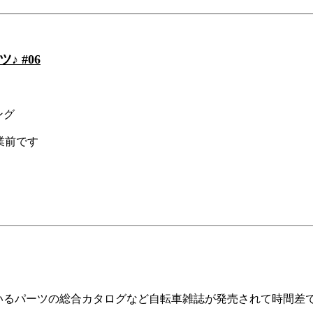
 #06
ング
輪業前です
いるパーツの総合カタログなど自転車雑誌が発売されて時間差