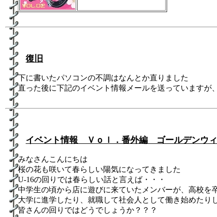
復旧
下に書いたパソコンの不調はなんとか直りました
直った後に下記のイベント情報メールを送っていますが
イベント情報 Ｖｏｌ．番外編 ゴールデンウ
みなさんこんにちは
桜の花も咲いて春らしい陽気になってきました
U-16の回りでは春らしい話と言えば・・・
中学生の頃から店に遊びに来ていたメンバーが、高校を
大学に進学したり、就職して社会人として働き始めたり
皆さんの回りではどうでしょうか？？？