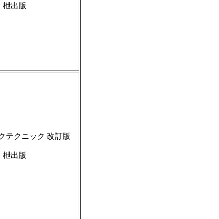
枻出版
クテクニック 改訂版
枻出版