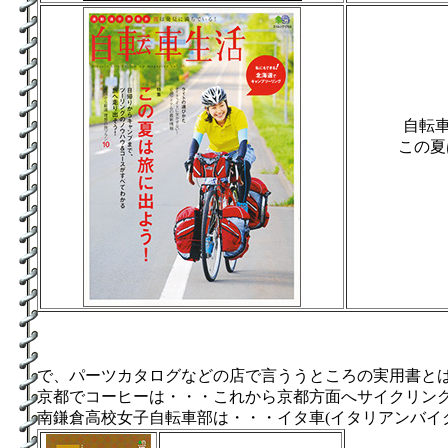
自転車
この夏
で、パーツカタログなどの店で言ううところの実用書と
京都でコーヒーは・・・これから京都方面へサイクリン
南鎌倉高校女子自転車部は・・・イタ車(イタリアンバイ