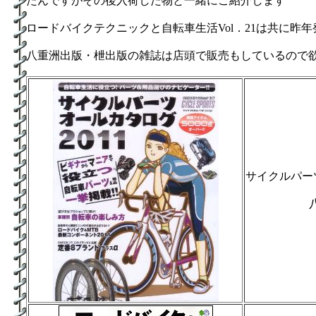
たんですがその後入荷した物と一緒にご紹介します
ロードバイクテクニックと自転車生活Vol．21は共に
八重洲出版・枻出版の雑誌は店頭で販売もしているので
サイクルパーツ