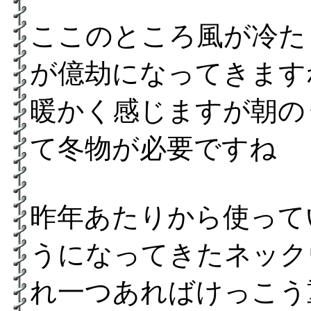
ここのところ風が冷た
が億劫になってきます
暖かく感じますが朝の
て冬物が必要ですね
昨年あたりから使って
うになってきたネック
れ一つあればけっこう