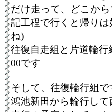
だけ走って、どこから
記工程で行くと帰りは
ね)
往復自走組と片道輪行
00です
そして、往復輪行組で
鴻池新田から輪行して