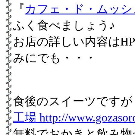
『
カフェ・ド・ムッシュ http
ふく食べましょう♪
お店の詳しい内容はH
みにでも・・・
食後のスイーツですが
工場 http://www.gozasoro
無料でおかきと飲み物