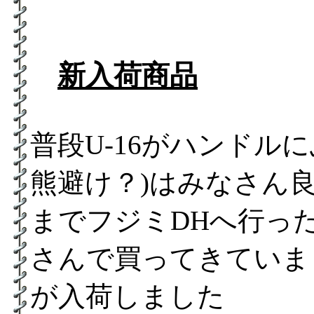
新入荷商品
普段U-16がハンドル
熊避け？)はみなさん
までフジミDHへ行っ
さんで買ってきていま
が入荷しました