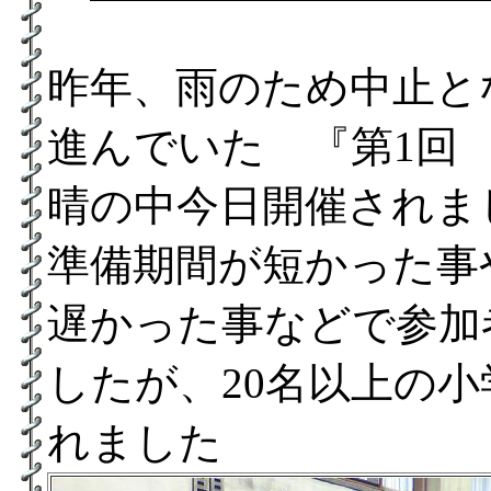
昨年、雨のため中止と
進んでいた 『第1回
晴の中今日開催されま
準備期間が短かった事
遅かった事などで参加
したが、20名以上の
れました