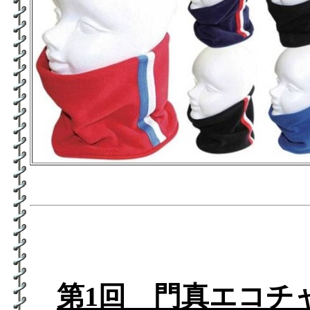
第1回 門真エコチ