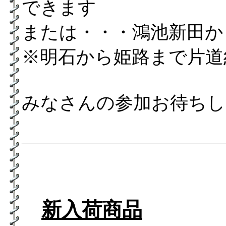
できます
または・・・鴻池新田か
※明石から姫路まで片道約
みなさんの参加お待ちし
新入荷商品