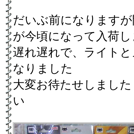
だいぶ前になりますが
が今頃になって入荷し
遅れ遅れで、ライトと
なりました
大変お待たせしました 
い