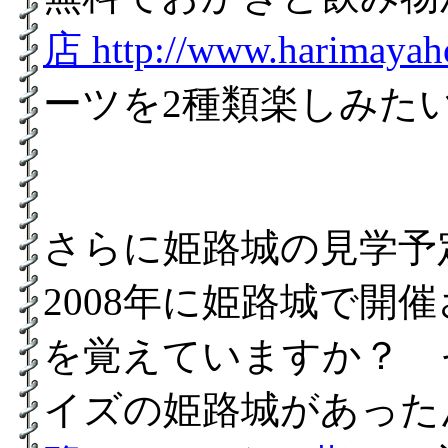
店 http://www.harimayaho
ーツを2種類楽しみた
さらに姫路城の見学予
2008年に姫路城で開
を覚えていますか？ そ
イズの姫路城があった