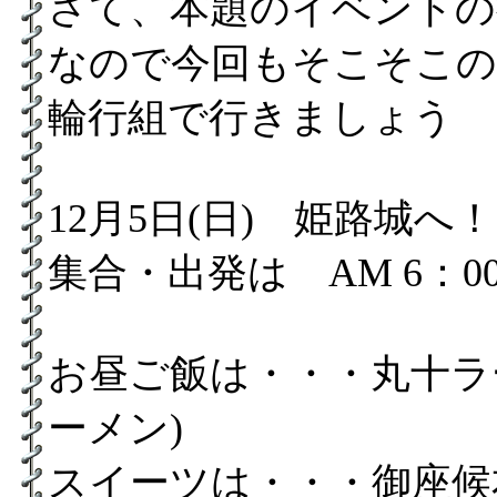
さて、本題のイベントの
なので今回もそこそこの
輪行組で行きましょう
12月5日(日) 姫路城へ！
集合・出発は AM 6：
お昼ご飯は・・・丸十ラ
ーメン)
スイーツは・・・御座候