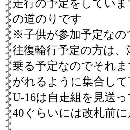
走行の予定をしていま
の道のりです
※子供が参加予定なのでU
往復輪行予定の方は、鴻
乗る予定なのでそれま
がれるように集合して
U-16は自走組を見送
40ぐらいには改札前