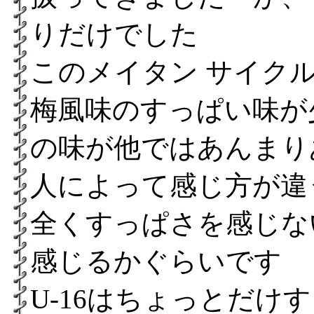
りだけでした
このメイタン サイク
梅風味のすっぱい味が
の味が他ではあんまり
人によって感じ方が違
全くすっぱさを感じな
感じるかぐらいです
U-16はちょっとだ