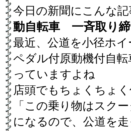
今日の新聞にこんな記
動自転車 一斉取り締
最近、公道を小径ホイ
ペダル付原動機付自転
っていますよね
店頭でもちょくちょく
「この乗り物はスクー
になるので、公道を走