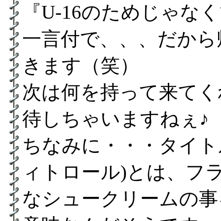
『U-16のためじゃな
一言付で、、、だから
きます（笑）
次は何を持って来てく
待しちゃいますねぇ♪
ちなみに・・・タイトルの
ィトロール)とは
、フ
なシュークリームの事