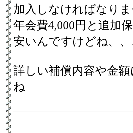
加入しなければなりま
年会費4,000円と追加保険
安いんですけどね、、
詳しい補償内容や金額
ね