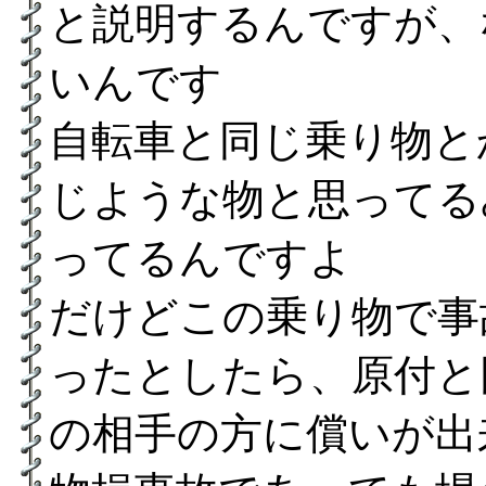
と説明するんですが、
いんです
自転車と同じ乗り物と
じような物と思ってる
ってるんですよ
だけどこの乗り物で事
ったとしたら、原付と
の相手の方に償いが出