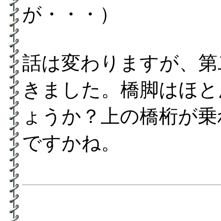
が・・・）
話は変わりますが、第
きました。橋脚はほと
ょうか？上の橋桁が乗
ですかね。