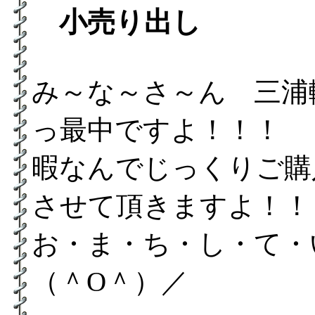
小売り出し
み～な～さ～ん 三浦
っ最中ですよ！！！
暇なんでじっくりご購
させて頂きますよ！！
お・ま・ち・し・て・
（＾O＾）／