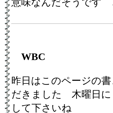
意味なんだそうです 
WBC
昨日はこのページの書
だきました 木曜日に
して下さいね