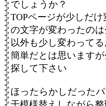
でしょうか？
TOPページが少しだ
の文字が変わったのは
以外も少し変わってる
簡単だとは思いますが
探して下さい
ほったらかしだったパ
干模様替えしながら整