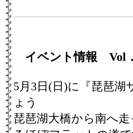
イベント情報 Vol．
5月3日(日)に『琵琶
ょう
琵琶湖大橋から南へ走