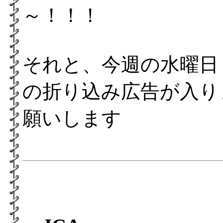
～！！！
それと、今週の水曜日
の折り込み広告が入り
願いします