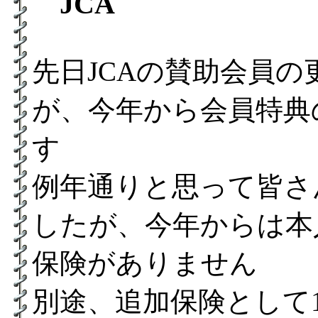
JCA
先日JCAの賛助会員
が、今年から会員特典
す
例年通りと思って皆さ
したが、今年からは本
保険がありません
別途、追加保険として1