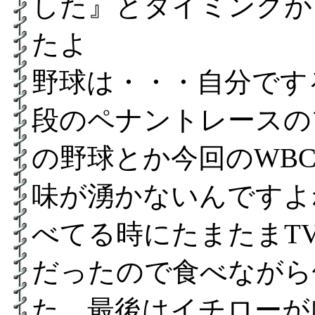
した』とタイミングが
たよ
野球は・・・自分です
段のペナントレースの
の野球とか今回のWB
味が湧かないんですよ
べてる時にたまたまT
だったので食べながら
た 最後はイチローが