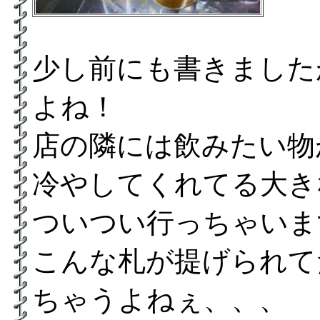
少し前にも書きました
よね！
店の隣には飲みたい物
冷やしてくれてる大き
ついつい行っちゃいま
こんな札が提げられて
ちゃうよねぇ、、、