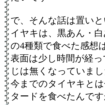
で、そんな話は置いと
イヤキは、黒あん・白
の4種類で食べた感想
表面は少し時間が経っ
じは無くなっていまし
今までのタイヤキとは
タードを食べたんです