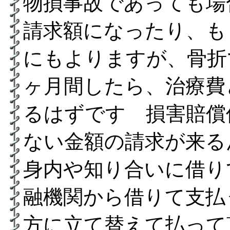
物損事故であっても場
請求額になったり、も
にもよりますが、骨折
ヶ月間したら、治療費
るはずです 損害賠償
ない金額の請求が来る
身内や知り合いに借り
融機関から借りて支払
方に立て替えて払って