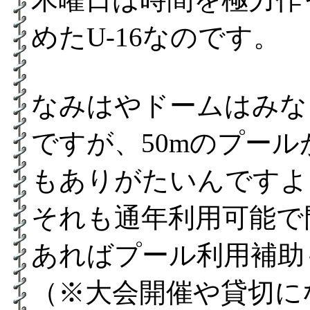
めたU-16なのです。
なみはやドームはみな
ですが、50mのプー
もありがたいんですよ
それも通年利用可能で
あればプール利用補助
（※大会開催や貸切に