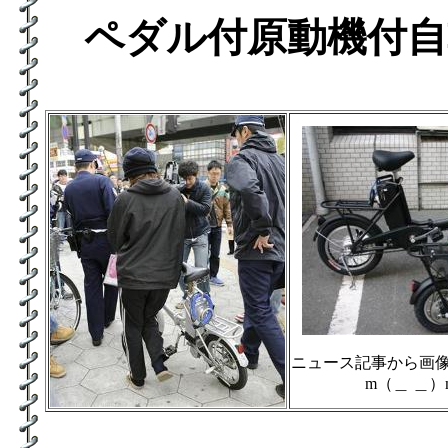
ペダル付原動機付自
ニュース記事から画
m（＿ ＿