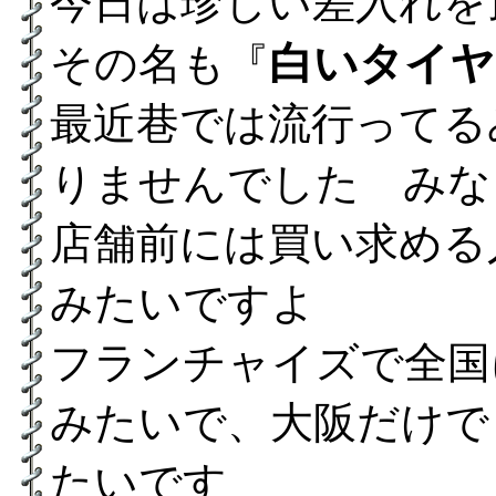
今日は珍しい差入れを
白いタイヤ
その名も『
最近巷では流行ってる
りませんでした みな
店舗前には買い求める
みたいですよ
フランチャイズで全国
みたいで、大阪だけで
たいです