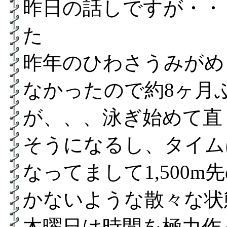
昨日の話しですが・・
た
昨年のひわさうみがめ
なかったので約8ヶ月
が、、、泳ぎ始めて直
そうになるし、タイム
なってまして1,500
かないような散々な状
木曜日は時間を極力作