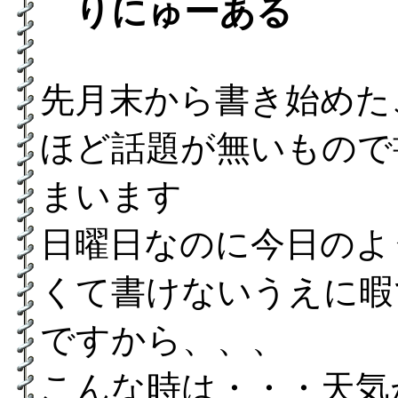
りにゅーある
先月末から書き始めた
ほど話題が無いもので
まいます
日曜日なのに今日のよ
くて書けないうえに暇
ですから、、、
こんな時は・・・天気