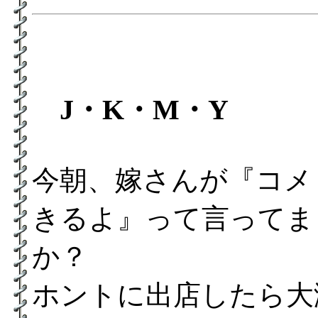
J・K・M・Y
今朝、嫁さんが『コメ
きるよ』って言ってま
か？
ホントに出店したら大