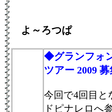
よ～ろつぱ
◆グランフォ
ツアー 2009
今回で4回目と
ドピナレロへ