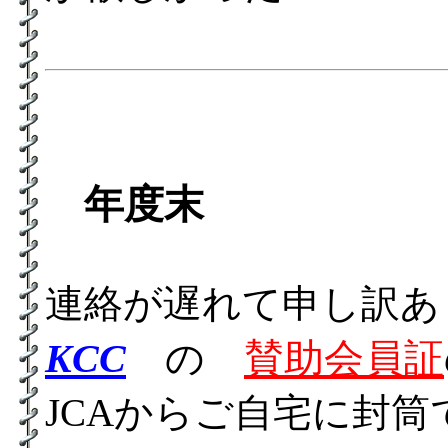
年度末
連絡が遅れて申し訳
KCC
賛助会員証
の
JCAからご自宅に封