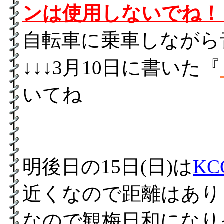
ンは使用しないでね！
自転車に乗車しながら
↓↓↓3月10日に書いた『
いてね
明後日の15日(日)は
KC
近くなので距離はあり
なので観梅日和になり