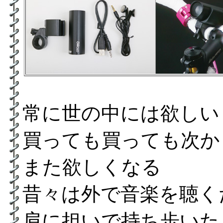
常に世の中には欲し
買っても買っても次か
また欲しくなる
昔々は外で音楽を聴く
肩に担いで持ち歩いた