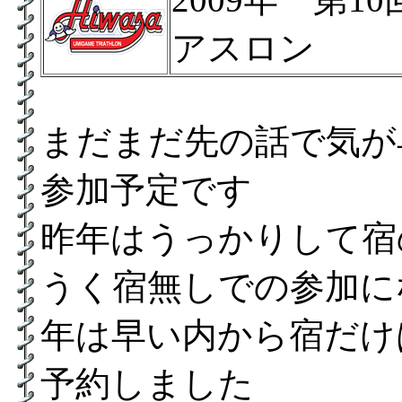
アスロン
まだまだ先の話で気が
参加予定です
昨年はうっかりして宿
うく宿無しでの参加に
年は早い内から宿だけ
予約しました