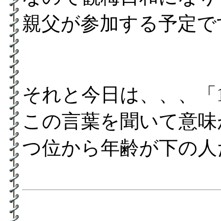
親父が参加する予定で
それと今日は、、、「
この言葉を聞いて意味
つ位から年齢が下の人