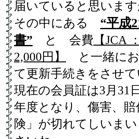
届いていると思います
“平成
その中にある
書”
と 会費
【JCA 
2,000円】
と一緒にお
て更新手続きをさせて
現在の会員証は3月31
年度となり、傷害、賠
険」が切れてしいまい