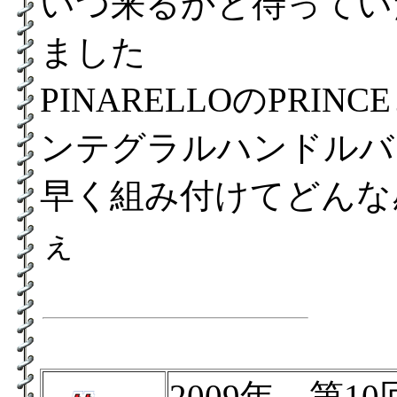
いつ来るかと待ってい
ました
PINARELLOのPRIN
ンテグラルハンドルバー“
早く組み付けてどんな
ぇ
2009年 第