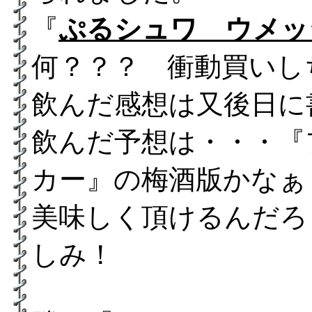
『
ぷるシュワ ウメッ
何？？？ 衝動買いし
飲んだ感想は又後日に
飲んだ予想は・・・『
カー』の梅酒版かなぁ
美味しく頂けるんだろ
しみ！