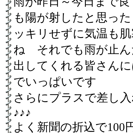
雨が昨日～今日まで良
も陽が射したと思った
ッキリせずに気温も肌
ね それでも雨が止ん
出してくれる皆さんに
でいっぱいです
さらにプラスで差し入
♪♪♪
よく新聞の折込で10