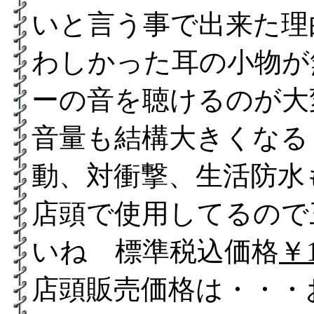
いと言う事で出来た理
わしかった耳の小物が
ーの音を聴けるのが大
音量も結構大きくなる
動、対衝撃、生活防水
店頭で使用してるので
いね 標準税込価格
￥1
店頭販売価格は・・・