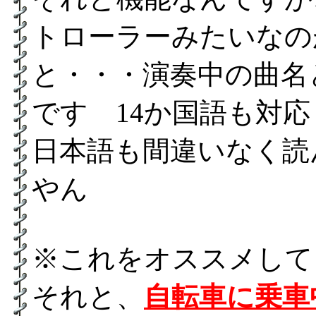
トローラーみたいなの
と・・・演奏中の曲名
です 14か国語も対
日本語も間違いなく読
やん
※これをオススメし
それと、
自転車に乗車