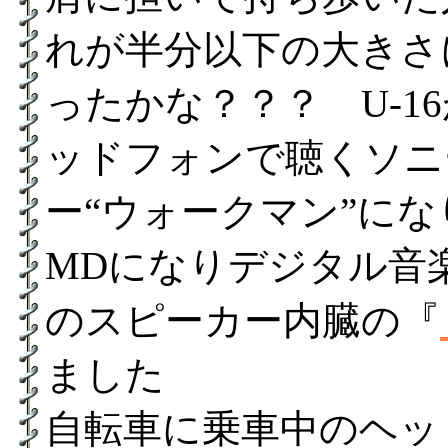
れが半分以下の大きさ
ったかな？？？ U-1
ッドフォンで聴くソニ
ー“ウォークマン”に
MDになりデジタル音
のスピーカー内臓の『
ました
自転車に乗車中のヘッ