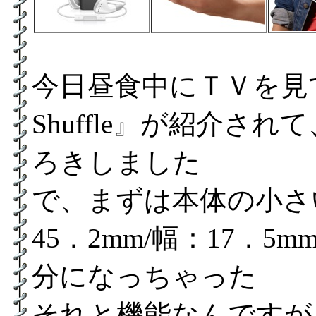
今日昼食中にＴＶを見て
Shuffle』が紹介さ
ろきしました
で、まずは本体の小さ
45．2mm/幅：17．5
分になっちゃった
それと機能なんですが