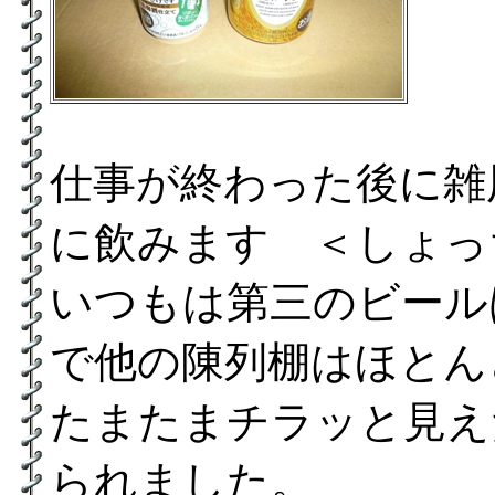
仕事が終わった後に雑
に飲みます ＜しょっ
いつもは第三のビール
で他の陳列棚はほとん
たまたまチラッと見え
られました。