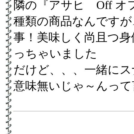
隣の『アサヒ Off 
種類の商品なんですが
事！美味しく尚且つ身
っちゃいました
だけど、、、一緒にス
意味無いじゃ～んって