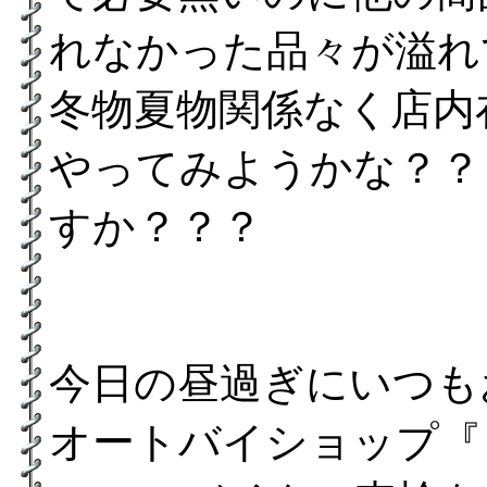
れなかった品々が溢れ
冬物夏物関係なく店内
やってみようかな？？
すか？？？
今日の昼過ぎにいつも
オートバイショップ『