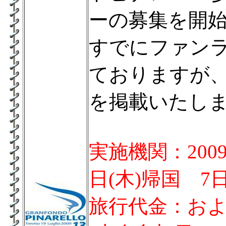
ーの募集を開
すでにファン
ておりますが、
を掲載いたし
実施機関：2009
日(木)帰国 7
旅行代金：およそ