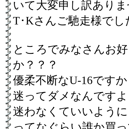
いて大変申し訳ありま
T･Kさんご馳走様で
ところでみなさんお好
か？？？
優柔不断なU-16です
迷ってダメなんですよ
迷わなくていいように
ってなぐらい誰か買っ