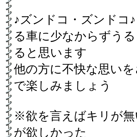
♪ズンドコ・ズンドコ
る車に少なからずうる
ると思います
他の方に不快な思いを
で楽しみましょう
※欲を言えばキリが無
が欲しかった