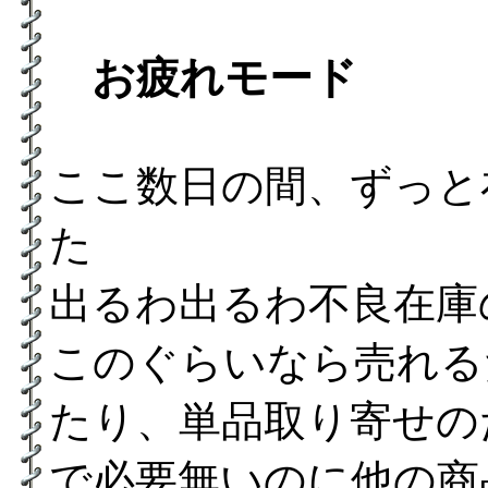
お疲れモード
ここ数日の間、ずっと
た
出るわ出るわ不良在庫
このぐらいなら売れる
たり、単品取り寄せの
で必要無いのに他の商