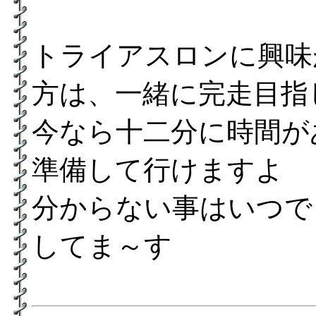
トライアスロンに興味
方は、一緒に完走目指
今なら十二分に時間が
準備して行けますよ
分からない事はいつで
してま～す