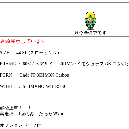
只今準備中です
店頭展示しています
SIZE ： 44 SL (スローピング)
FRAME ： 6061-T6 アルミ + 30HM(ハイモジュラス)3K コンポジット C
FORK ： Onda FP 30HM3K Carbon
WHEEL ： SHIMANO WH-R500
超極上車！！！
実走行 1回のみ たった35km
オプションパーツ付