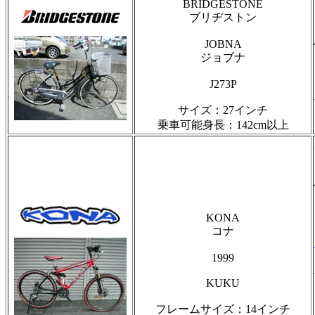
BRIDGESTONE
ブリヂストン
JOBNA
ジョブナ
J273P
サイズ：27インチ
乗車可能身長：142cm以上
KONA
コナ
1999
KUKU
フレームサイズ：14インチ