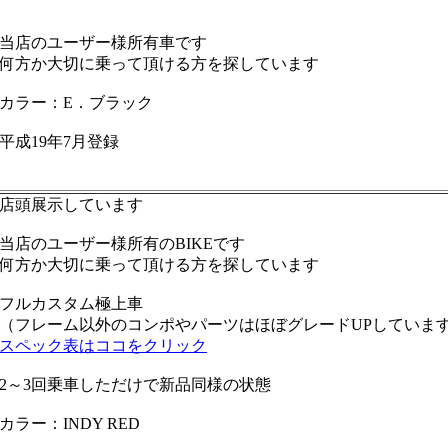
当店のユーザー様所有車です
何方か大切に乗って頂ける方を探しています
カラー：E．ブラック
平成19年7月登録
店頭展示しています
当店のユーザー様所有のBIKEです
何方か大切に乗って頂ける方を探しています
フルカスタム極上車
（フレーム以外のコンポやパーツはほぼグレードUPしていま
スペック表はココをクリック
2～3回乗車しただけで新品同様の状態
カラー：INDY RED