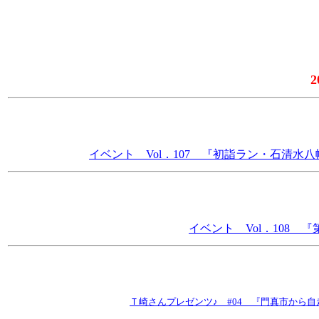
イベント Vol．107 『初詣ラン・石清水
イベント Vol．108 
Ｔ崎さんプレゼンツ♪
#04
『門真市から自