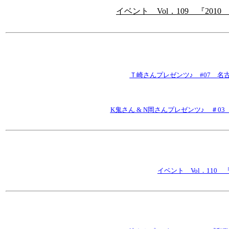
イベント Vol．109 『20
Ｔ崎さんプレゼンツ♪ #07
名
K鬼さん & N岡さんプレゼンツ♪ ＃
イベント Vol．11